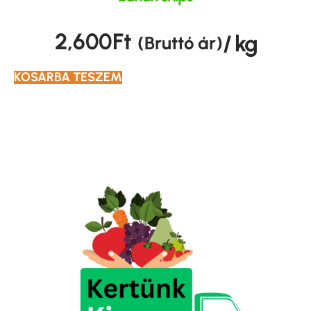
2,600
Ft
/ kg
(Bruttó ár)
KOSÁRBA TESZEM