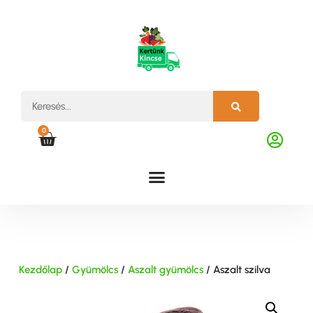
0
Kezdőlap
/
Gyümölcs
/
Aszalt gyümölcs
/ Aszalt szilva