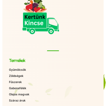
Termékek
Gyümölcsök
Zöldségek
Fűszerek
Gabonafélék
Olajos magvak
Száraz áruk