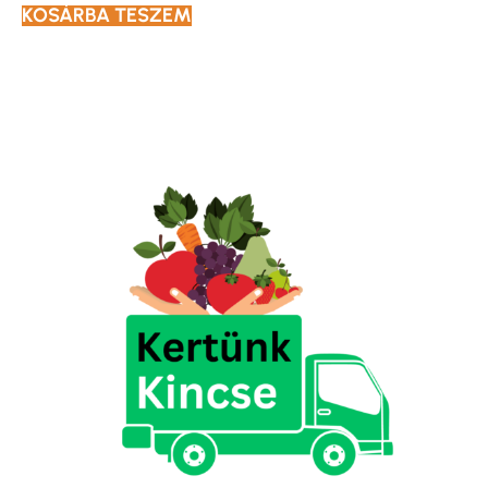
KOSÁRBA TESZEM