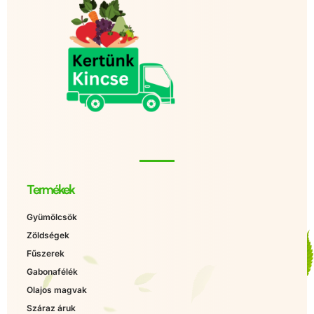
Termékek
Gyümölcsök
Zöldségek
Fűszerek
Gabonafélék
Olajos magvak
Száraz áruk