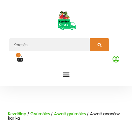
0
Kezdőlap
/
Gyümölcs
/
Aszalt gyümölcs
/ Aszalt ananász
karika