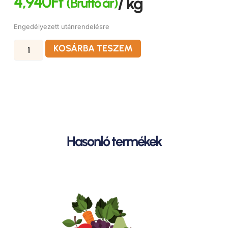
4,940
Ft
/ kg
(Bruttó ár)
Engedélyezett utánrendelésre
KOSÁRBA TESZEM
Hasonló termékek