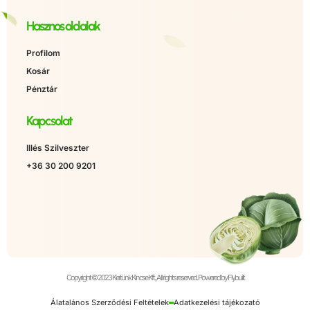
Hasznos oldalak
Profilom
Kosár
Pénztár
Kapcsolat
Illés Szilveszter
+36 30 200 9201
Copyright © 2023 Kertünk Kincse Kft., All rights reserved. Powered by Flybuilt
Álatalános Szerződési Feltételek
Adatkezelési tájékozató