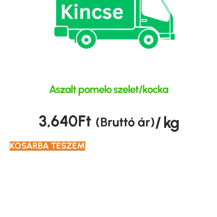
Aszalt pomelo szelet/kocka
3,640
Ft
/ kg
(Bruttó ár)
KOSÁRBA TESZEM