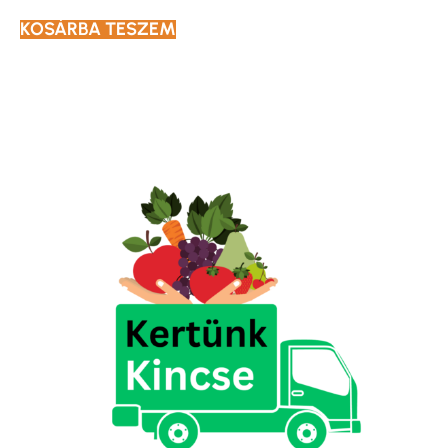
KOSÁRBA TESZEM