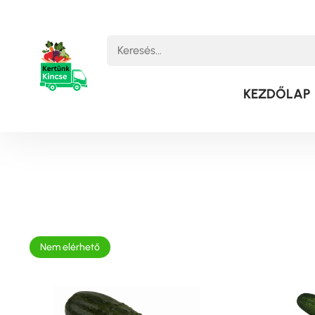
KEZDŐLAP
Nem elérhető