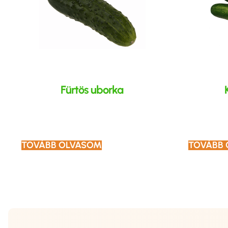
Fürtös uborka
TOVÁBB OLVASOM
TOVÁBB