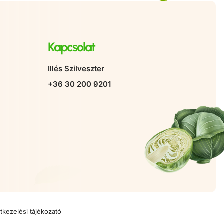
Kapcsolat
Illés Szilveszter
+36 30 200 9201
tkezelési tájékozató