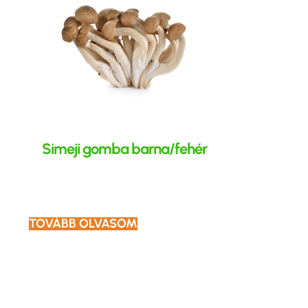
Simeji gomba barna/fehér
TOVÁBB OLVASOM