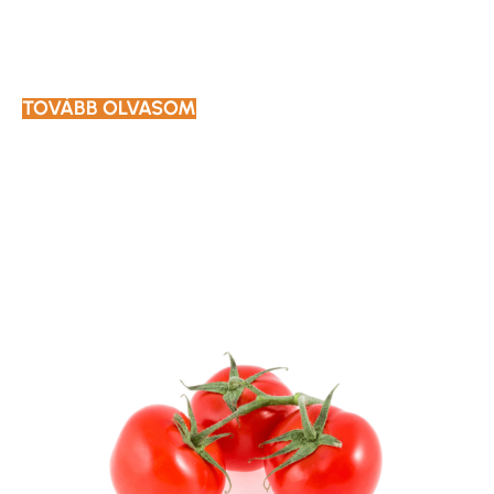
TOVÁBB OLVASOM