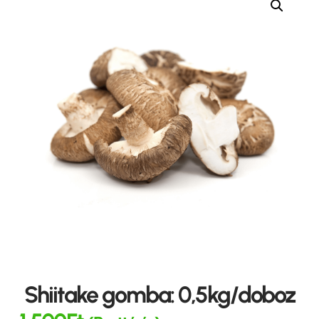
Shiitake gomba: 0,5kg/doboz