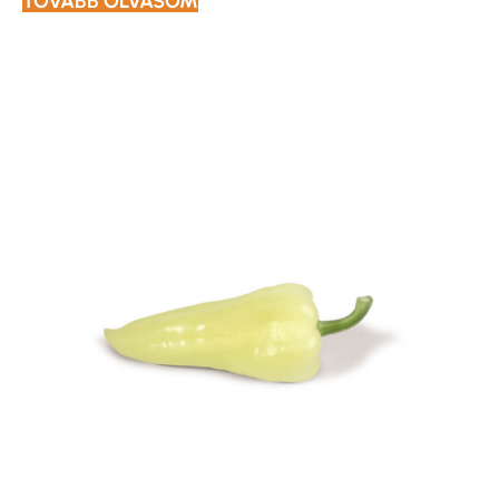
TOVÁBB OLVASOM