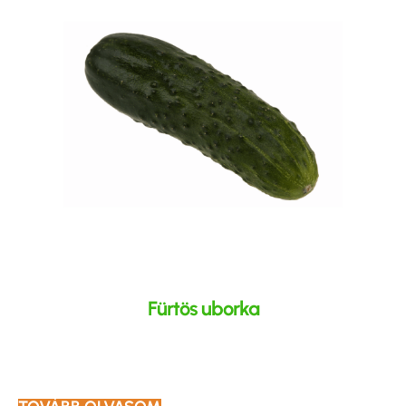
Fürtös uborka