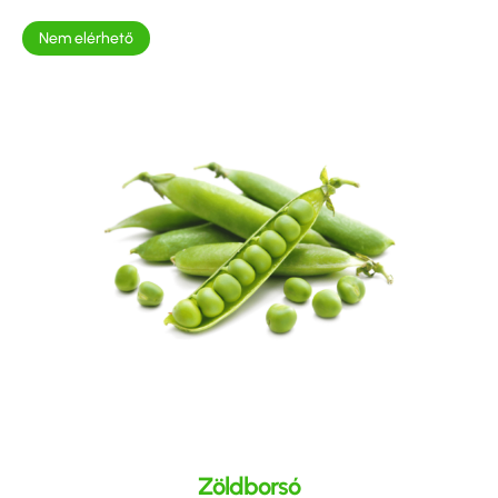
Nem elérhető
Zöldborsó