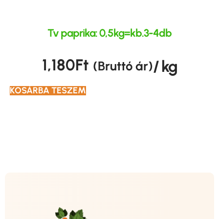
Tv paprika: 0,5kg=kb.3-4db
1,180
Ft
/ kg
(Bruttó ár)
KOSÁRBA TESZEM