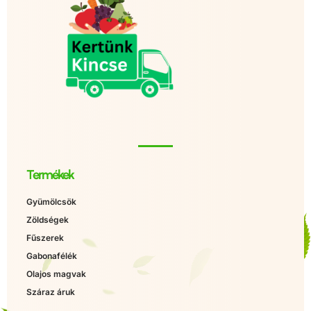
Termékek
Gyümölcsök
Zöldségek
Fűszerek
Gabonafélék
Olajos magvak
Száraz áruk