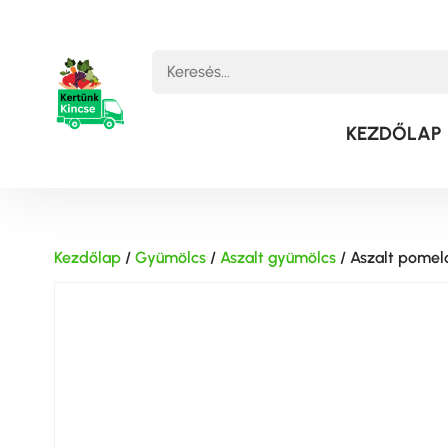
KEZDŐLAP
Kezdőlap
/
Gyümölcs
/
Aszalt gyümölcs
/ Aszalt pomel