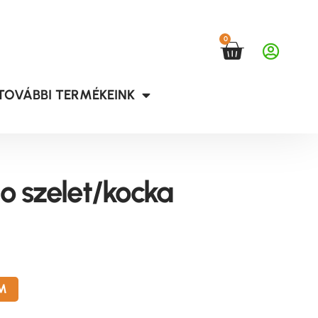
0
TOVÁBBI TERMÉKEINK
o szelet/kocka
M