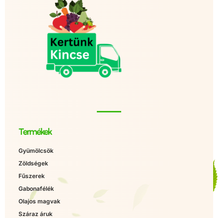
Termékek
Gyümölcsök
Zöldségek
Fűszerek
Gabonafélék
Olajos magvak
Száraz áruk