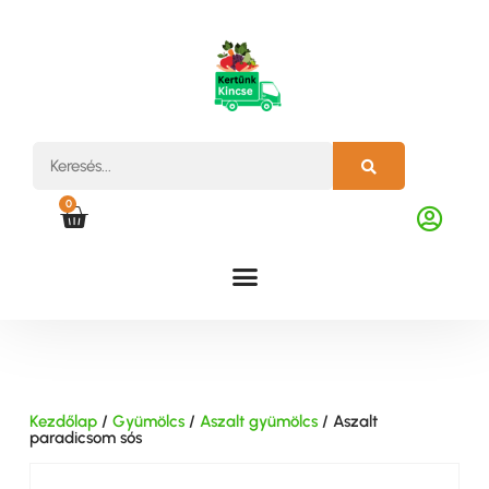
0
Kezdőlap
/
Gyümölcs
/
Aszalt gyümölcs
/ Aszalt
paradicsom sós