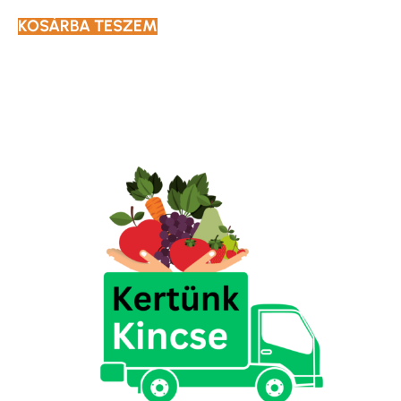
KOSÁRBA TESZEM