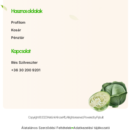
Hasznos oldalak
Profilom
Kosár
Pénztár
Kapcsolat
Illés Szilveszter
+36 30 200 9201
Copyright © 2023 Kertünk Kincse Kft., All rights reserved. Powered by Flybuilt
Álatalános Szerződési Feltételek
Adatkezelési tájékozató