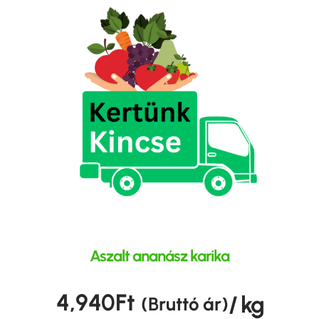
Aszalt ananász karika
4,940
Ft
/ kg
(Bruttó ár)