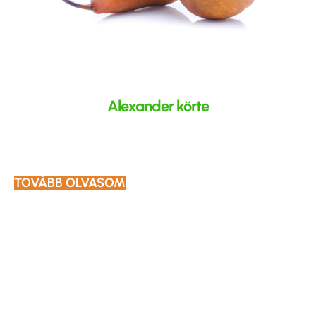
Alexander körte
TOVÁBB OLVASOM