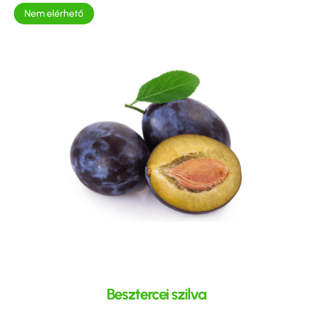
Nem elérhető
Besztercei szilva