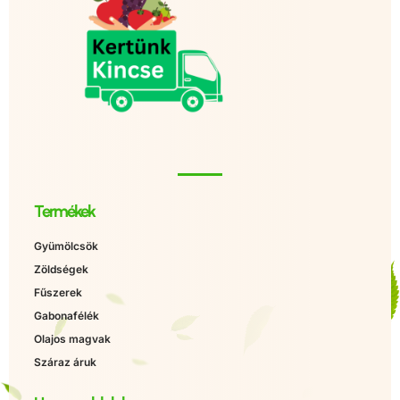
Termékek
Gyümölcsök
Zöldségek
Fűszerek
Gabonafélék
Olajos magvak
Száraz áruk