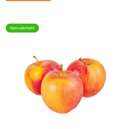
Nem elérhető