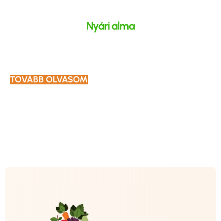
Nyári alma
TOVÁBB OLVASOM