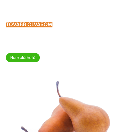
TOVÁBB OLVASOM
Nem elérhető