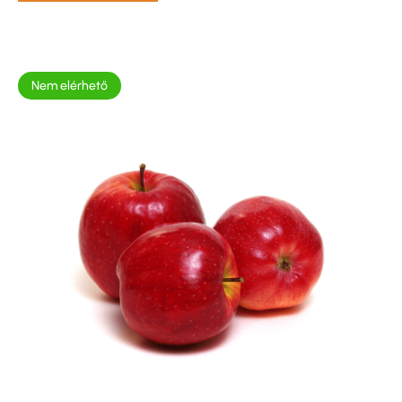
Nem elérhető