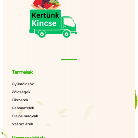
Termékek
Gyümölcsök
Zöldségek
Fűszerek
Gabonafélék
Olajos magvak
Száraz áruk