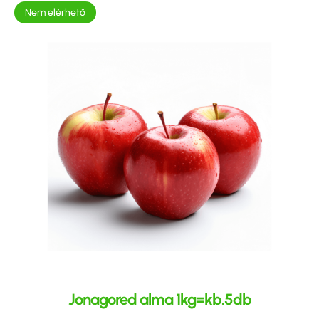
Nem elérhető
Jonagored alma 1kg=kb.5db