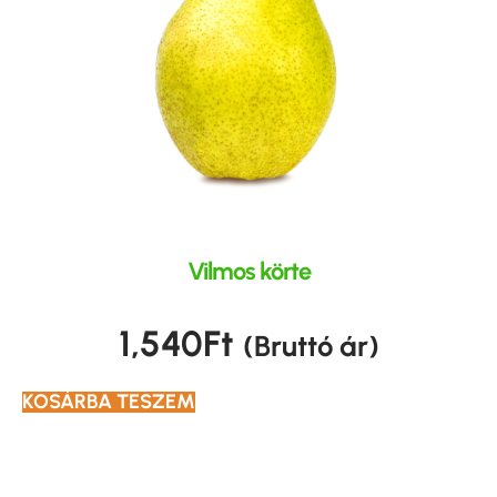
Vilmos körte
1,540
Ft
(Bruttó ár)
KOSÁRBA TESZEM