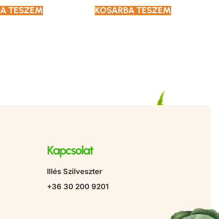
A TESZEM
KOSÁRBA TESZEM
Kapcsolat
Illés Szilveszter
+36 30 200 9201