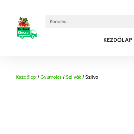
KEZDŐLAP
Kezdőlap
/
Gyümölcs
/
Szilvák
/ Szilva