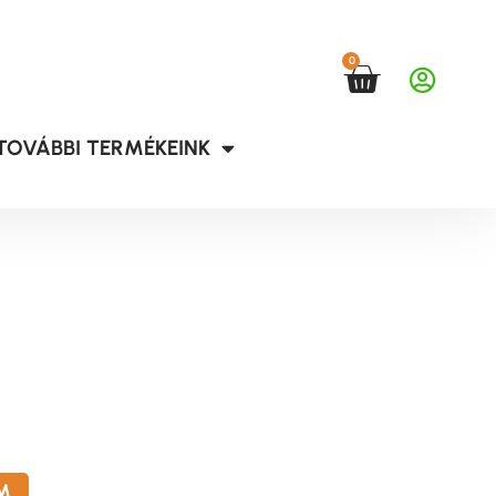
0
TOVÁBBI TERMÉKEINK
M