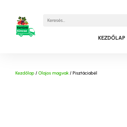
KEZDŐLAP
Kezdőlap
/
Olajos magvak
/ Pisztáciabél