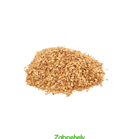
Zabpehely