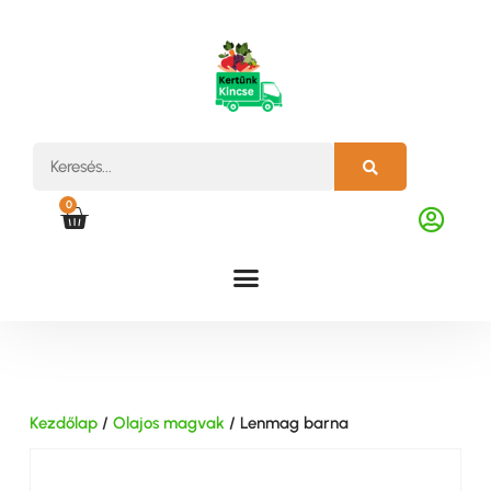
0
Kezdőlap
/
Olajos magvak
/ Lenmag barna