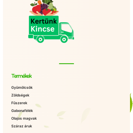
Termékek
Gyümölcsök
Zöldségek
Fűszerek
Gabonafélék
Olajos magvak
Száraz áruk