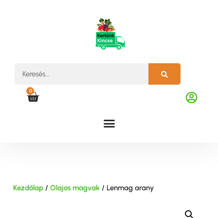
0
Kezdőlap
/
Olajos magvak
/ Lenmag arany