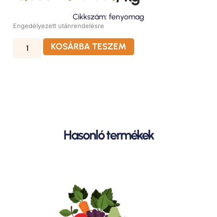
Cikkszám: fenyomag
Engedélyezett utánrendelésre
KOSÁRBA TESZEM
Hasonló termékek