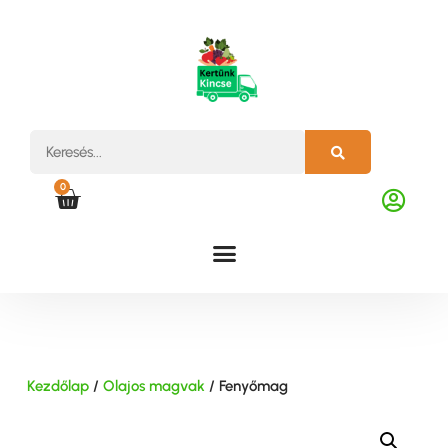
0
Kezdőlap
/
Olajos magvak
/ Fenyőmag