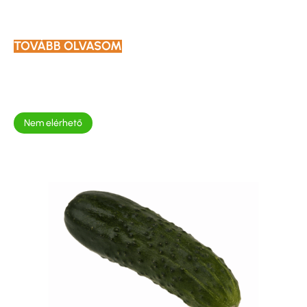
TOVÁBB OLVASOM
Nem elérhető