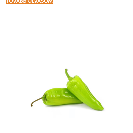
TOVÁBB OLVASOM