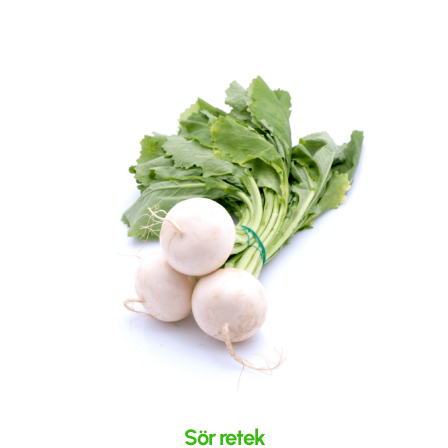
Sör retek