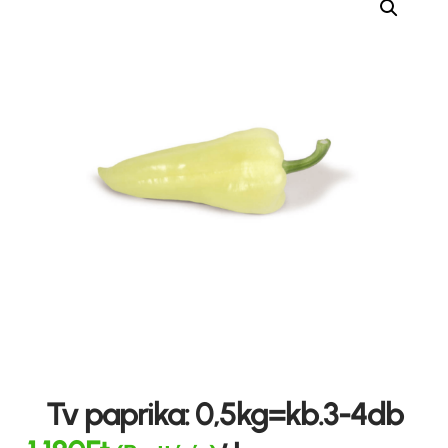
Tv paprika: 0,5kg=kb.3-4db