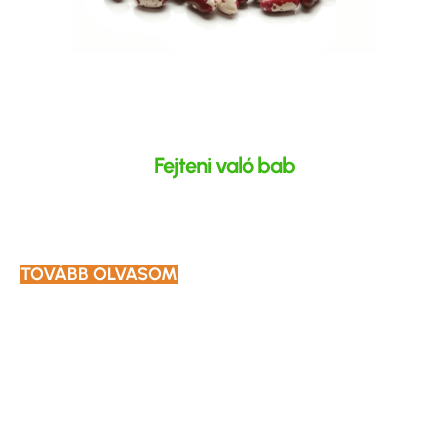
Fejteni való bab
TOVÁBB OLVASOM