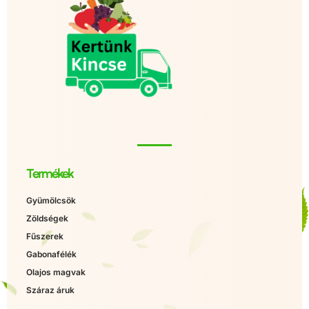
Termékek
Gyümölcsök
Zöldségek
Fűszerek
Gabonafélék
Olajos magvak
Száraz áruk