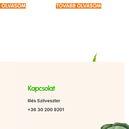
 OLVASOM
TOVÁBB OLVASOM
Kapcsolat
Illés Szilveszter
+36 30 200 9201