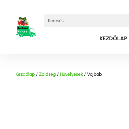
KEZDŐLAP
Kezdőlap
/
Zöldség
/
Hüvelyesek
/ Vajbab