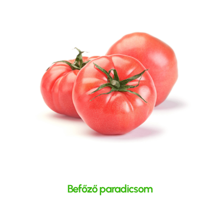
Befőző paradicsom