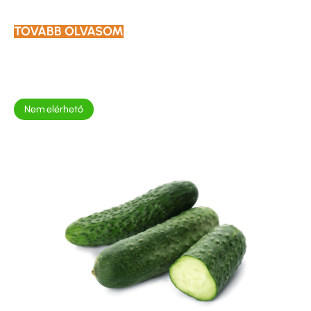
TOVÁBB OLVASOM
Nem elérhető