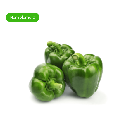
Nem elérhető