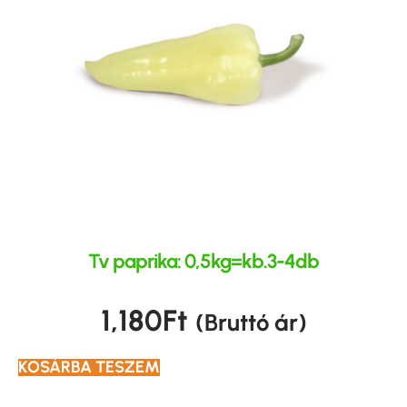
Tv paprika: 0,5kg=kb.3-4db
1,180
Ft
(Bruttó ár)
KOSÁRBA TESZEM