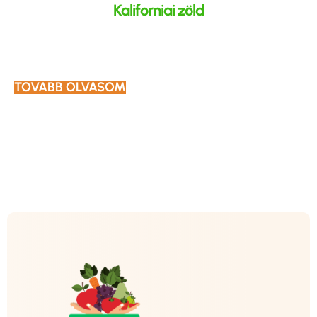
Kaliforniai zöld
TOVÁBB OLVASOM