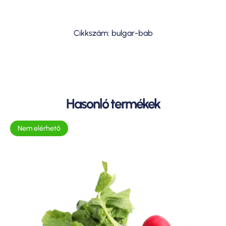
Cikkszám: bulgar-bab
Hasonló termékek
Nem elérhető