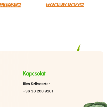
TOVÁBB OLVASOM
A TESZEM
Kapcsolat
Illés Szilveszter
+36 30 200 9201