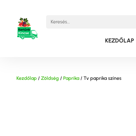
KEZDŐLAP
Kezdőlap
/
Zöldség
/
Paprika
/ Tv paprika színes