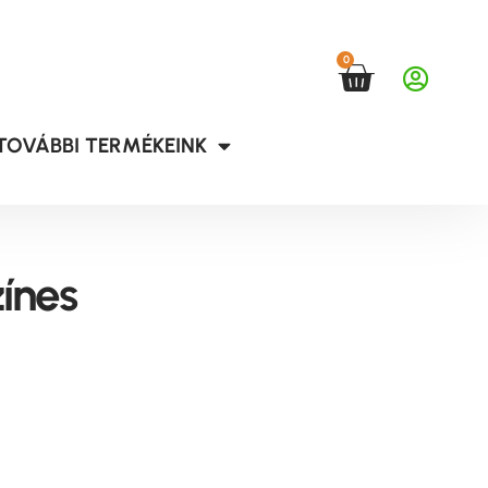
0
TOVÁBBI TERMÉKEINK
zínes