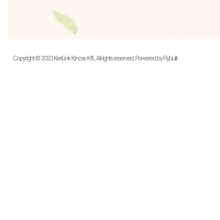
Copyright © 2023 Kertünk Kincse Kft., All rights reserved. Powered by Flybuilt