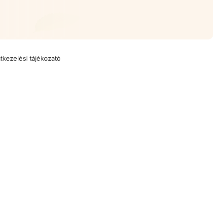
tkezelési tájékozató