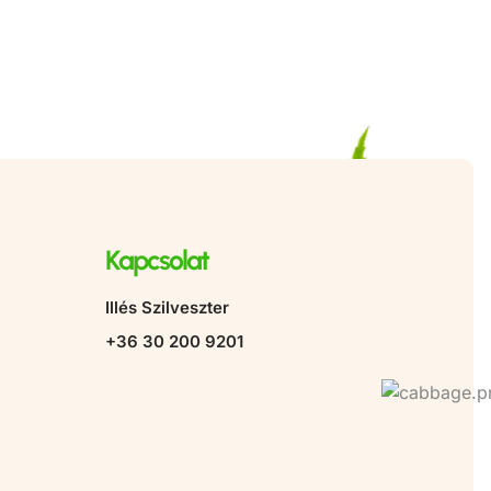
Kapcsolat
Illés Szilveszter
+36 30 200 9201