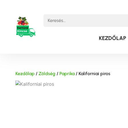
KEZDŐLAP
Kezdőlap
/
Zöldség
/
Paprika
/ Kaliforniai piros