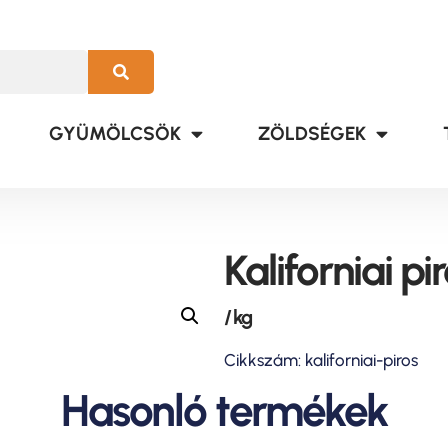
GYÜMÖLCSÖK
ZÖLDSÉGEK
Kaliforniai pi
/ kg
Cikkszám: kaliforniai-piros
Hasonló termékek