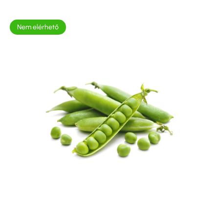
Nem elérhető