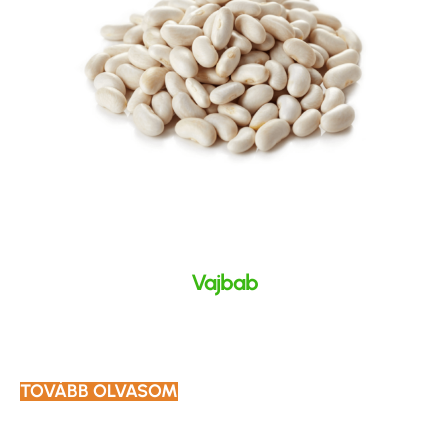
Vajbab
TOVÁBB OLVASOM