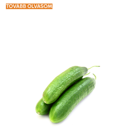
TOVÁBB OLVASOM