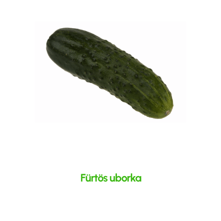
Fürtös uborka