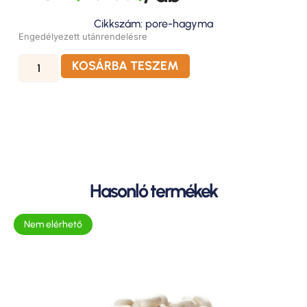
Cikkszám: pore-hagyma
Engedélyezett utánrendelésre
KOSÁRBA TESZEM
Hasonló termékek
Nem elérhető