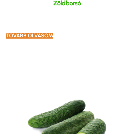
Zöldborsó
TOVÁBB OLVASOM