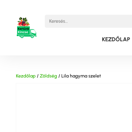
KEZDŐLAP
Kezdőlap
/
Zöldség
/ Lila hagyma szelet