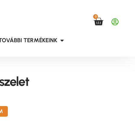
0
TOVÁBBI TERMÉKEINK
szelet
M