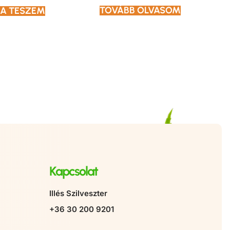
TOVÁBB OLVASOM
A TESZEM
Kapcsolat
Illés Szilveszter
+36 30 200 9201