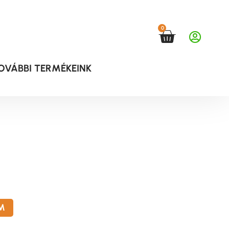
0
OVÁBBI TERMÉKEINK
M