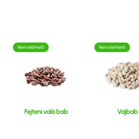
Nem elérhető
Nem elérhető
Fejteni való bab
Vajbab