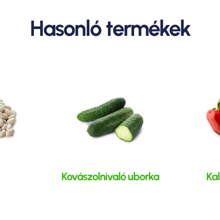
Hasonló termékek
Kovászolnivaló uborka
Kal