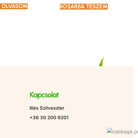
 OLVASOM
KOSÁRBA TESZEM
Kapcsolat
Illés Szilveszter
+36 30 200 9201