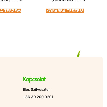
A TESZEM
KOSÁRBA TESZEM
Kapcsolat
Illés Szilveszter
+36 30 200 9201