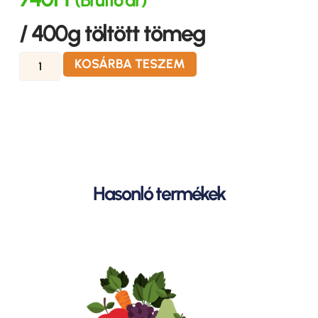
/ 400g töltött tömeg
KOSÁRBA TESZEM
Hasonló termékek