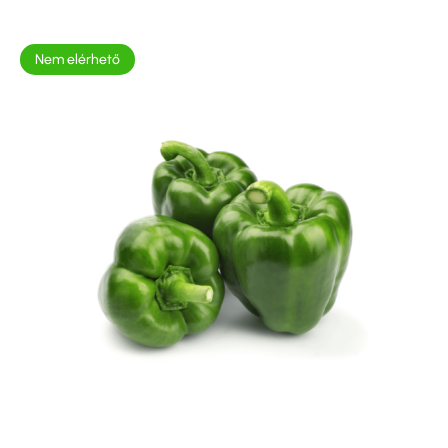
Nem elérhető