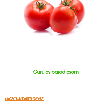
Gurulós paradicsom
TOVÁBB OLVASOM