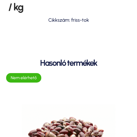
/ kg
Cikkszám: friss-tok
Hasonló termékek
Nem elérhető