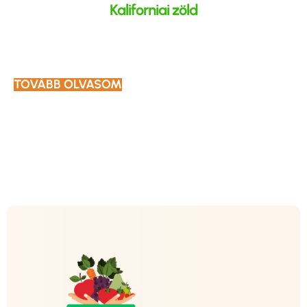
Kaliforniai zöld
TOVÁBB OLVASOM