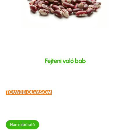
Fejteni való bab
TOVÁBB OLVASOM
Nem elérhető