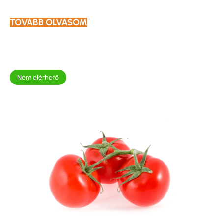
TOVÁBB OLVASOM
Nem elérhető