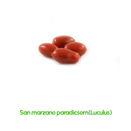
San marzano paradicsom(Luculus)