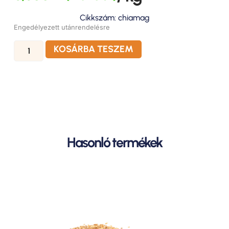
Cikkszám: chiamag
Engedélyezett utánrendelésre
KOSÁRBA TESZEM
Hasonló termékek