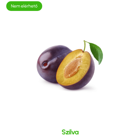
Nem elérhető
Szilva