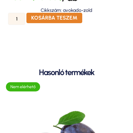
Cikkszám: avokado-zold
KOSÁRBA TESZEM
Hasonló termékek
Nem elérhető