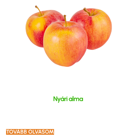
Nyári alma
TOVÁBB OLVASOM