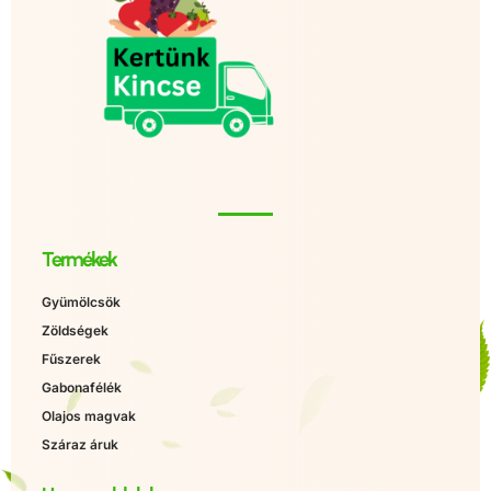
Termékek
Gyümölcsök
Zöldségek
Fűszerek
Gabonafélék
Olajos magvak
Száraz áruk