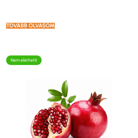
TOVÁBB OLVASOM
Nem elérhető