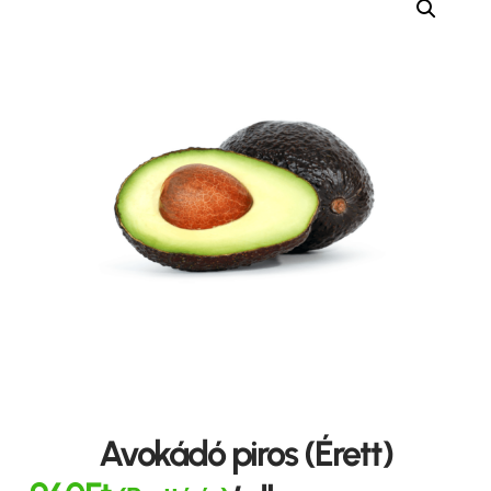
Avokádó piros (Érett)