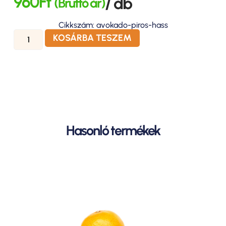
960
Ft
/ db
(Bruttó ár)
Cikkszám: avokado-piros-hass
KOSÁRBA TESZEM
Hasonló termékek