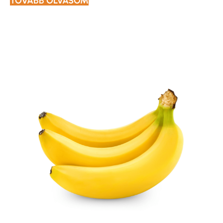
TOVÁBB OLVASOM