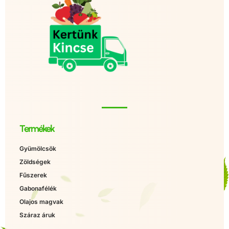
Termékek
Gyümölcsök
Zöldségek
Fűszerek
Gabonafélék
Olajos magvak
Száraz áruk