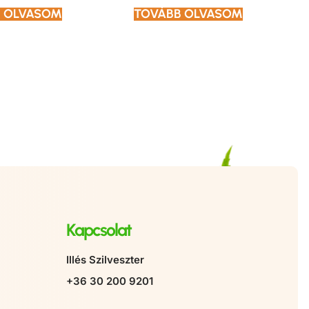
 OLVASOM
TOVÁBB OLVASOM
Kapcsolat
Illés Szilveszter
+36 30 200 9201