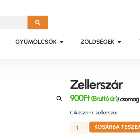
GYÜMÖLCSÖK
ZÖLDSÉGEK
Zellerszár
900
Ft
(Bruttó ár)
/ csomag
Cikkszám: zellerszar
KOSÁRBA TESZE