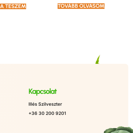
TOVÁBB OLVASOM
A TESZEM
Kapcsolat
Illés Szilveszter
+36 30 200 9201