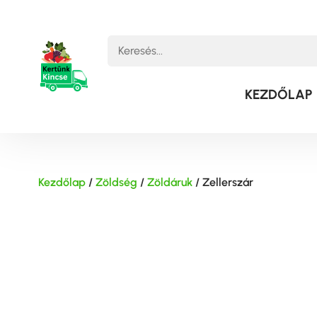
KEZDŐLAP
Kezdőlap
/
Zöldség
/
Zöldáruk
/ Zellerszár