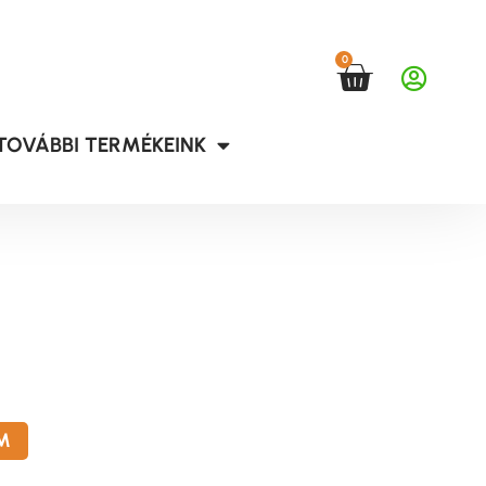
0
TOVÁBBI TERMÉKEINK
M