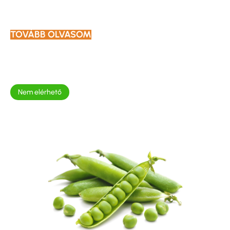
TOVÁBB OLVASOM
Nem elérhető