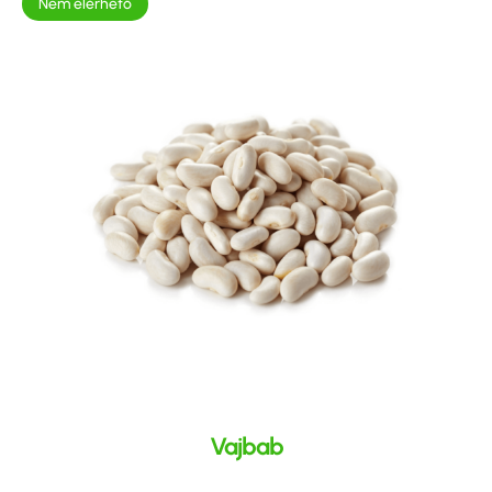
Nem elérhető
Vajbab