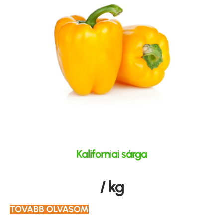
Kaliforniai sárga
/ kg
TOVÁBB OLVASOM