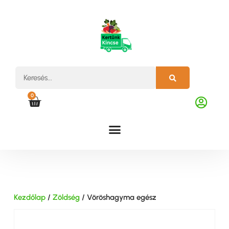
0
Kezdőlap
/
Zöldség
/ Vöröshagyma egész