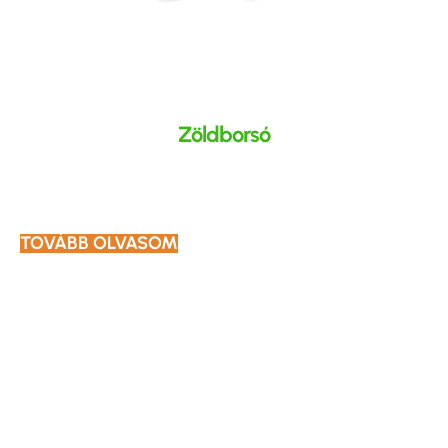
Zöldborsó
TOVÁBB OLVASOM