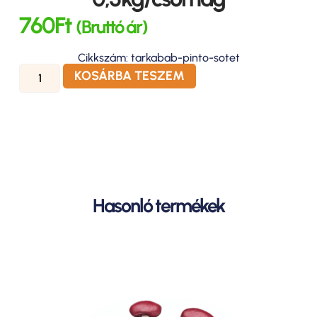
760
Ft
(Bruttó ár)
Cikkszám: tarkabab-pinto-sotet
KOSÁRBA TESZEM
Hasonló termékek