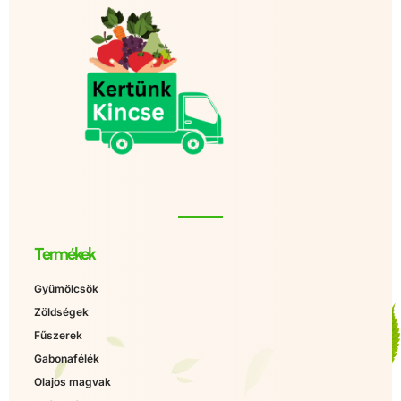
Termékek
Gyümölcsök
Zöldségek
Fűszerek
Gabonafélék
Olajos magvak