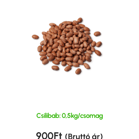
Csilibab: 0,5kg/csomag
900
Ft
(Bruttó ár)