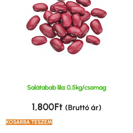
Salátabab lila: 0,5kg/csomag
1,800
Ft
(Bruttó ár)
KOSÁRBA TESZEM