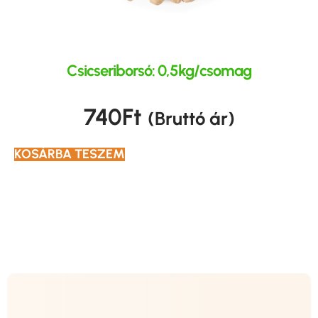
Csicseriborsó: 0,5kg/csomag
740
Ft
(Bruttó ár)
KOSÁRBA TESZEM