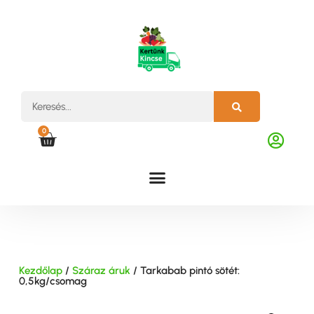
0
Kezdőlap
/
Száraz áruk
/ Tarkabab pintó sötét:
0,5kg/csomag