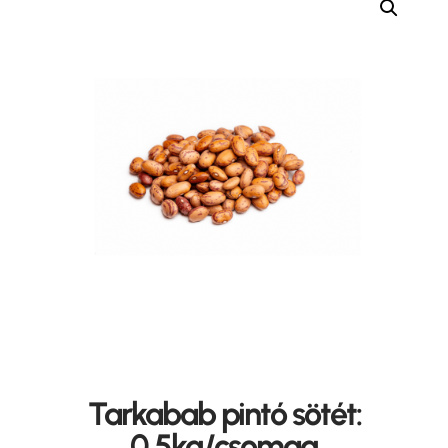
Tarkabab pintó sötét:
0,5kg/csomag