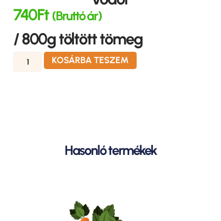
740
Ft
(Bruttó ár)
/ 800g töltött tömeg
KOSÁRBA TESZEM
Hasonló termékek