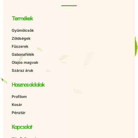
Termékek
Gyümölcsök
Zöldségek
Fűszerek
Gabonafélék
Olajos magvak
Száraz áruk
Hasznos oldalak
Profilom
Kosár
Pénztár
Kapcsolat