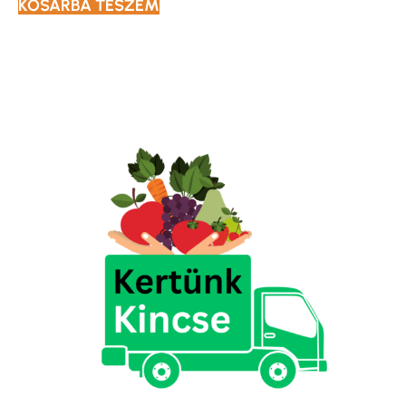
KOSÁRBA TESZEM