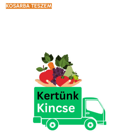
KOSÁRBA TESZEM