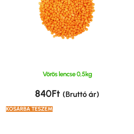
Vörös lencse 0,5kg
840
Ft
(Bruttó ár)
KOSÁRBA TESZEM