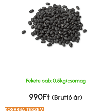
Fekete bab: 0,5kg/csomag
990
Ft
(Bruttó ár)
KOSÁRBA TESZEM