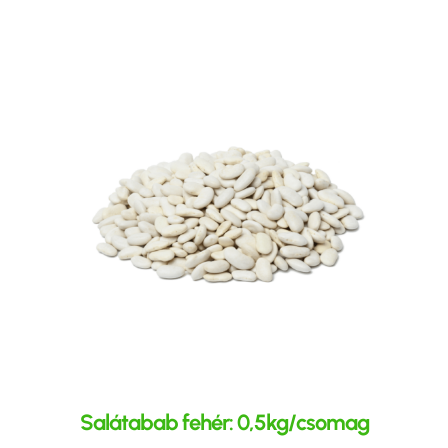
Salátabab fehér: 0,5kg/csomag