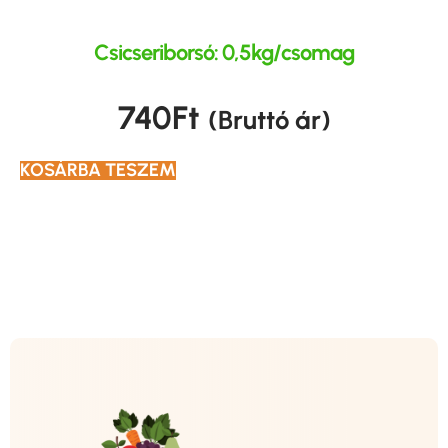
Csicseriborsó: 0,5kg/csomag
740
Ft
(Bruttó ár)
KOSÁRBA TESZEM