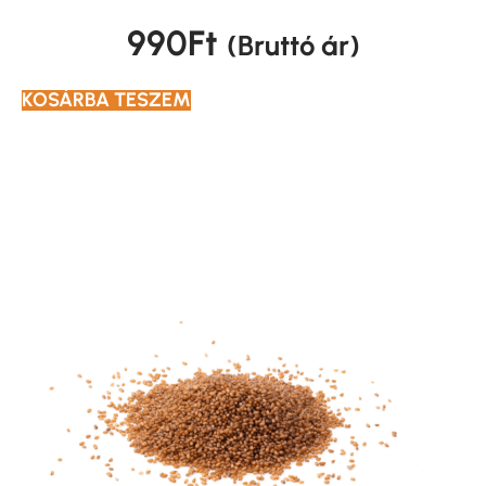
990
Ft
(Bruttó ár)
KOSÁRBA TESZEM