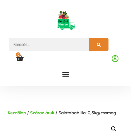
0
Kezdőlap
/
Száraz áruk
/ Salátabab lila: 0,5kg/csomag