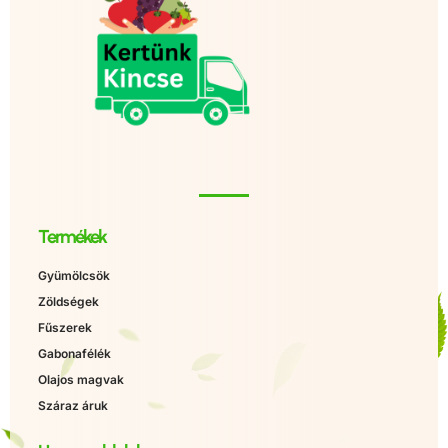
Termékek
Gyümölcsök
Zöldségek
Fűszerek
Gabonafélék
Olajos magvak
Száraz áruk