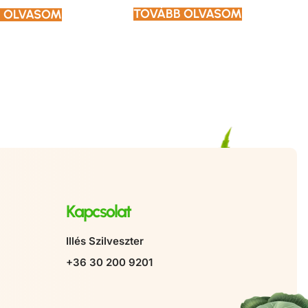
TOVÁBB OLVASOM
 OLVASOM
Kapcsolat
Illés Szilveszter
+36 30 200 9201