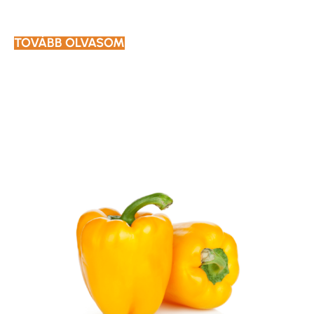
TOVÁBB OLVASOM