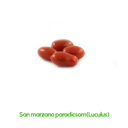
San marzano paradicsom(Luculus)