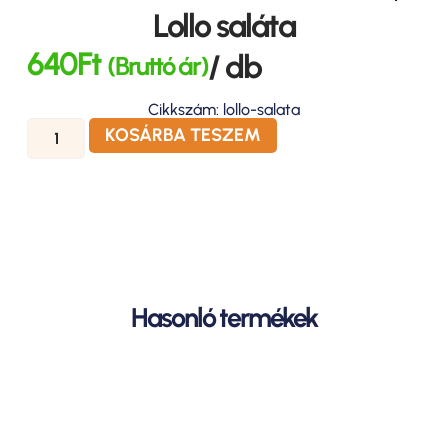
Lollo saláta
640
Ft
/ db
(Bruttó ár)
Cikkszám: lollo-salata
KOSÁRBA TESZEM
Hasonló termékek