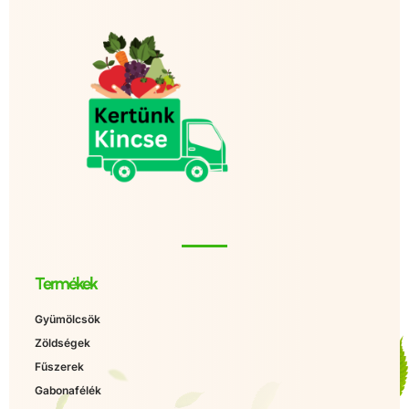
Termékek
Gyümölcsök
Zöldségek
Fűszerek
Gabonafélék