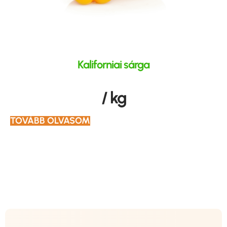
Kaliforniai sárga
/ kg
TOVÁBB OLVASOM