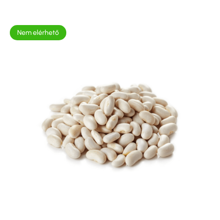
Nem elérhető