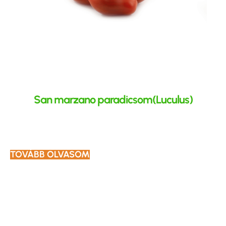
San marzano paradicsom(Luculus)
TOVÁBB OLVASOM