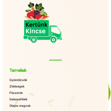
Termékek
Gyümölcsök
Zöldségek
Fűszerek
Gabonafélék
Olajos magvak