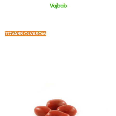
Vajbab
TOVÁBB OLVASOM