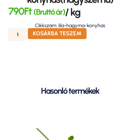
790
Ft
/ kg
(Bruttó ár)
Cikkszám: lila-hagyma-konyhas
KOSÁRBA TESZEM
Hasonló termékek