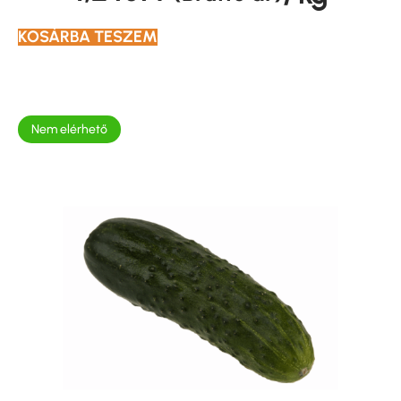
KOSÁRBA TESZEM
Nem elérhető