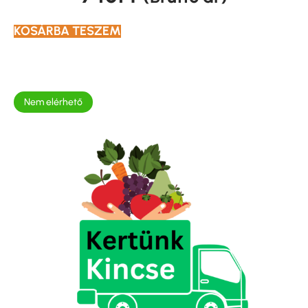
KOSÁRBA TESZEM
Nem elérhető