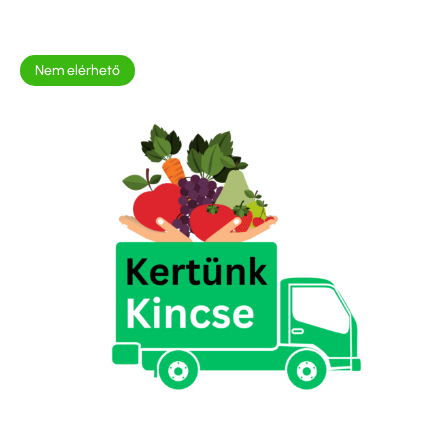
Nem elérhető