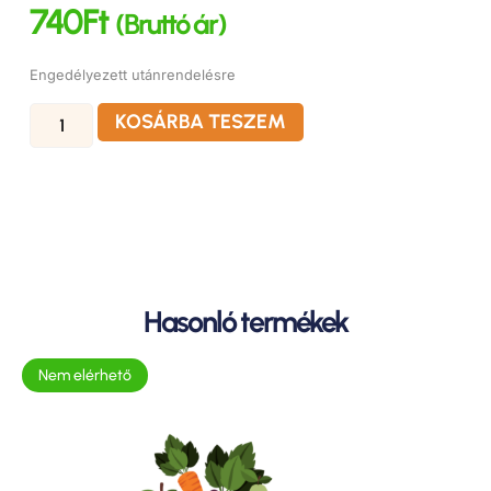
740
Ft
(Bruttó ár)
Engedélyezett utánrendelésre
KOSÁRBA TESZEM
Hasonló termékek
Nem elérhető