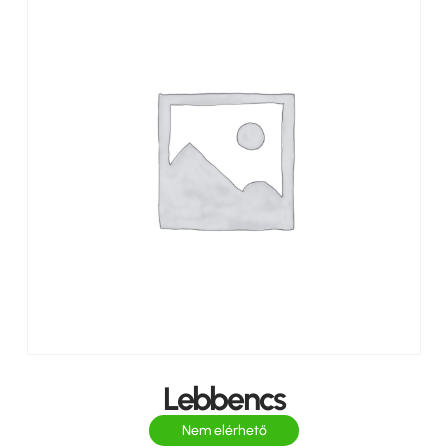
Lebbencs
Nem elérhető