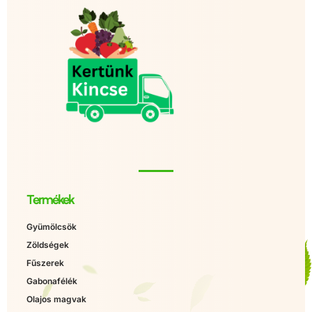
Termékek
Gyümölcsök
Zöldségek
Fűszerek
Gabonafélék
Olajos magvak