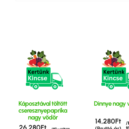
Káposztával töltött
Dinnye nagy 
cseresznyepaprika
nagy vödör
14,280
Ft
/ 
26,280
Ft
t
(Bruttó ár)