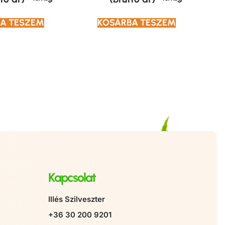
A TESZEM
KOSÁRBA TESZEM
Kapcsolat
Illés Szilveszter
+36 30 200 9201