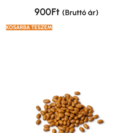
900
Ft
(Bruttó ár)
KOSÁRBA TESZEM