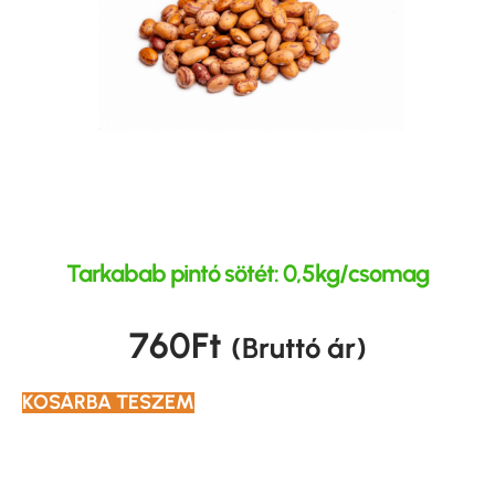
Tarkabab pintó sötét: 0,5kg/csomag
760
Ft
(Bruttó ár)
KOSÁRBA TESZEM