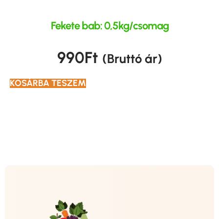
Fekete bab: 0,5kg/csomag
990
Ft
(Bruttó ár)
KOSÁRBA TESZEM