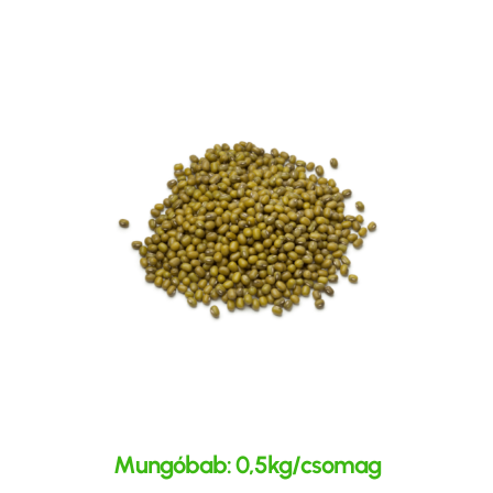
Mungóbab: 0,5kg/csomag