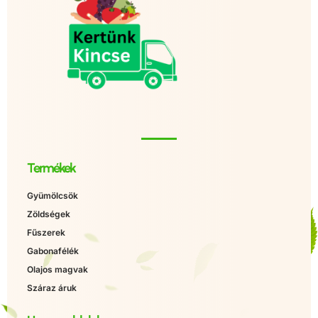
Termékek
Gyümölcsök
Zöldségek
Fűszerek
Gabonafélék
Olajos magvak
Száraz áruk