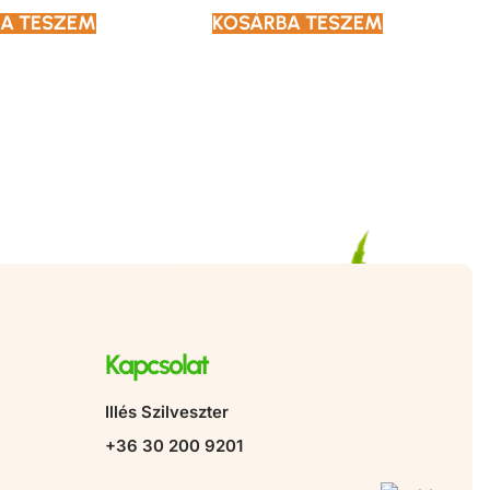
A TESZEM
KOSÁRBA TESZEM
Kapcsolat
Illés Szilveszter
+36 30 200 9201