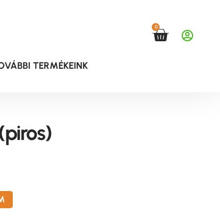
0
OVÁBBI TERMÉKEINK
(piros)
M