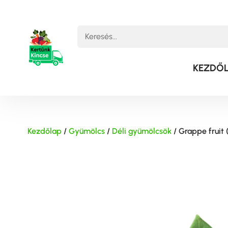
KEZDŐ
Kezdőlap
/
Gyümölcs
/
Déli gyümölcsök
/ Grappe fruit 