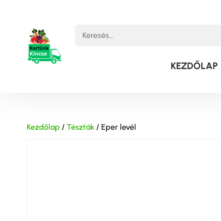
KEZDŐLAP
Kezdőlap
/
Tészták
/ Eper levél