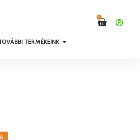
0
TOVÁBBI TERMÉKEINK
M