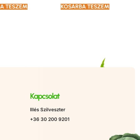
A TESZEM
KOSÁRBA TESZEM
Kapcsolat
Illés Szilveszter
+36 30 200 9201