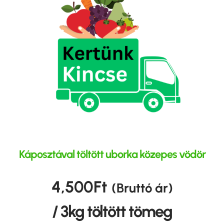
Káposztával töltött uborka közepes vödör
4,500
Ft
(Bruttó ár)
/ 3kg töltött tömeg