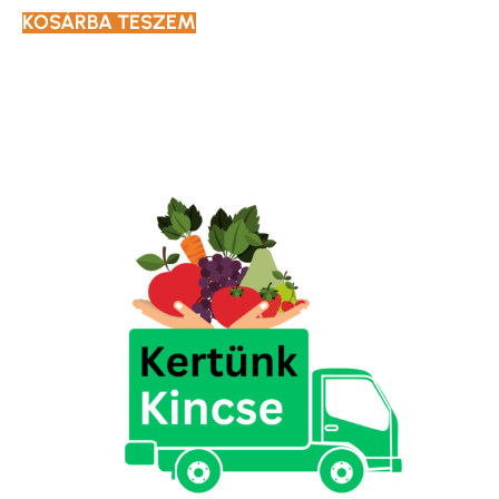
KOSÁRBA TESZEM