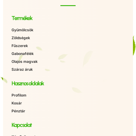
Termékek
Gyümölcsök
Zöldségek
Fűszerek
Gabonafélék
Olajos magvak
Száraz áruk
Hasznos oldalak
Profilom
Kosár
Pénztár
Kapcsolat