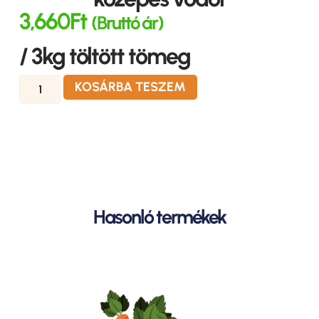
3,660
Ft
(Bruttó ár)
/ 3kg töltött tömeg
KOSÁRBA TESZEM
Hasonló termékek