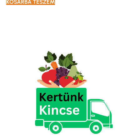
KOSÁRBA TESZEM