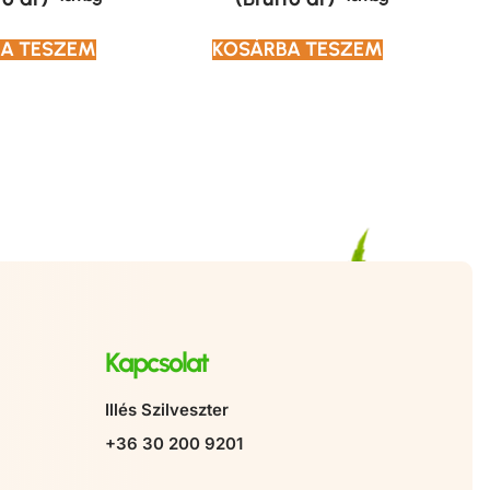
A TESZEM
KOSÁRBA TESZEM
Kapcsolat
Illés Szilveszter
+36 30 200 9201