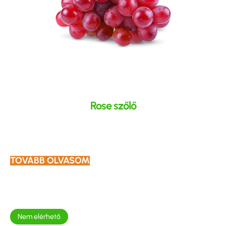
Rose szőlő
TOVÁBB OLVASOM
Nem elérhető