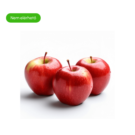
Nem elérhető