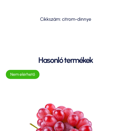
Cikkszám: citrom-dinnye
Hasonló termékek
Nem elérhető