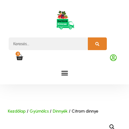
0
Kezdőlap
/
Gyümölcs
/
Dinnyék
/ Citrom dinnye