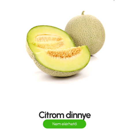
Citrom dinnye
Nem elérhető