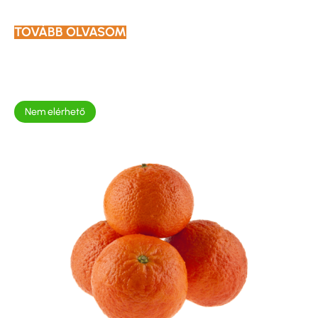
TOVÁBB OLVASOM
Nem elérhető