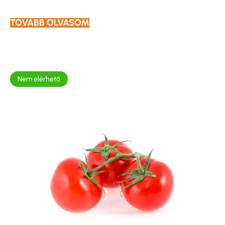
TOVÁBB OLVASOM
Nem elérhető