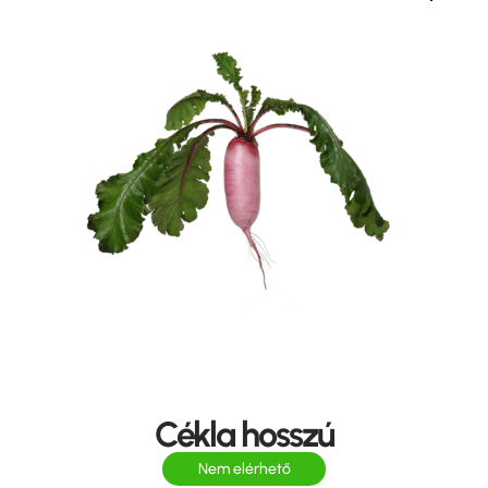
Cékla hosszú
Nem elérhető