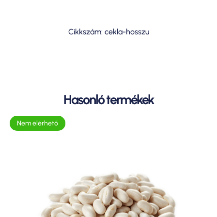
Cikkszám: cekla-hosszu
Hasonló termékek
Nem elérhető