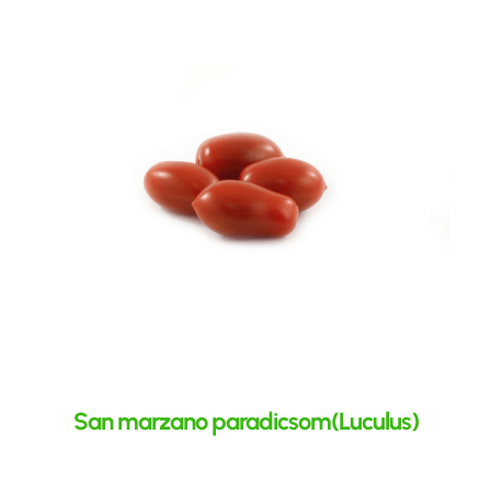
San marzano paradicsom(Luculus)