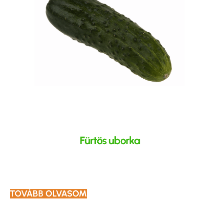
Fürtös uborka
TOVÁBB OLVASOM