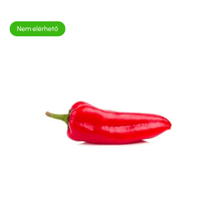
Nem elérhető